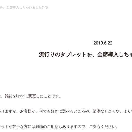
、全席導入しちゃいました(^^)/
2019.6.22
流行りのタブレットを、全席導入しちゃい
、雑誌をi-padに変更したことです。
かりますが、お客様が、何でも好きに選べるところや、清潔なところや、より
レットが苦手な方には雑誌のご用意もありますので、ご安心ください。