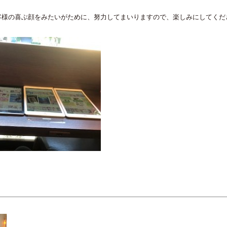
様の喜ぶ顔をみたいがために、努力してまいりますので、楽しみにしてください