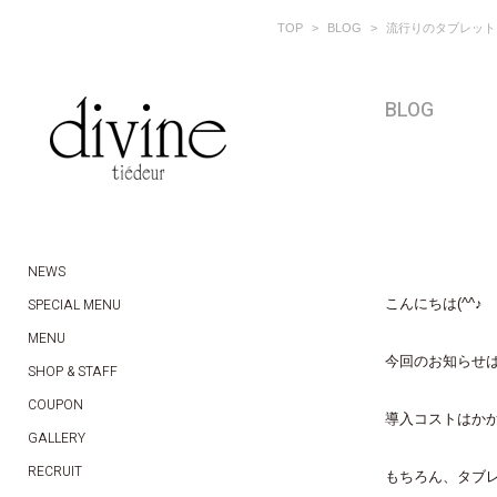
TOP
BLOG
流行りのタブレットを
BLOG
NEWS
SPECIAL MENU
こんにちは(^^♪
MENU
今回のお知らせは
SHOP & STAFF
COUPON
導入コストはか
GALLERY
RECRUIT
もちろん、タブ