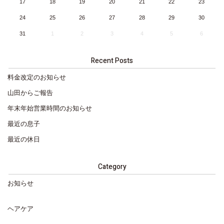
17
18
19
20
21
22
23
24
25
26
27
28
29
30
31
1
2
3
4
5
6
Recent Posts
料金改定のお知らせ
山田からご報告
年末年始営業時間のお知らせ
最近の息子
最近の休日
Category
お知らせ
ヘアケア