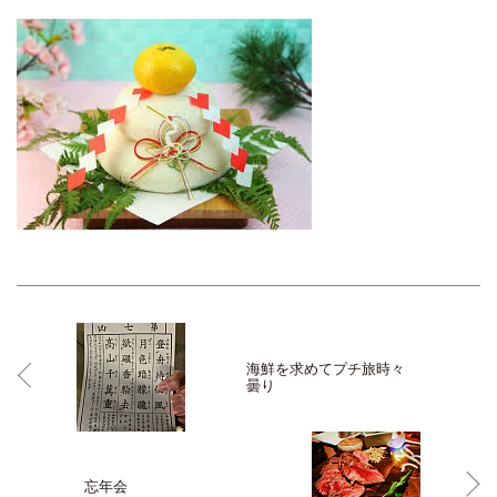
海鮮を求めてプチ旅時々
曇り
忘年会