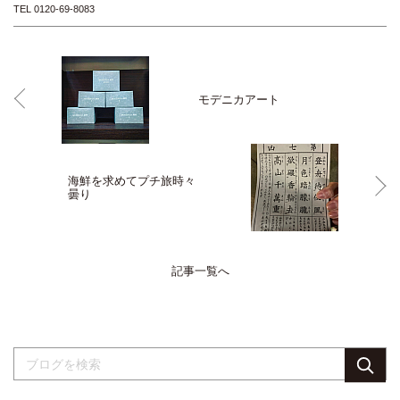
TEL 0120-69-8083
モデニカアート
海鮮を求めてプチ旅時々
曇り
記事一覧へ