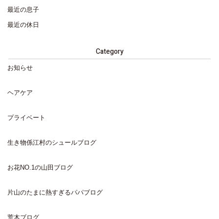
最近の息子
最近の休日
Category
お知らせ
ヘアケア
プライベート
生き物係江村のシュールブログ
お花NO.1の山田ブログ
片山のたまに熱すぎるパパブログ
荒木ブログ