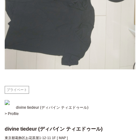
プライベート
divine tiedeur (ディバイン ティエドゥール)
> Profile
divine tiedeur (ディバイン ティエドゥール)
東京都葛飾区お花茶屋1-12-11 1F [
MAP
]