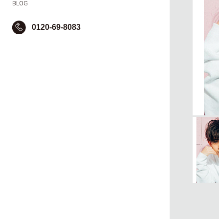
BLOG
0120-69-8083