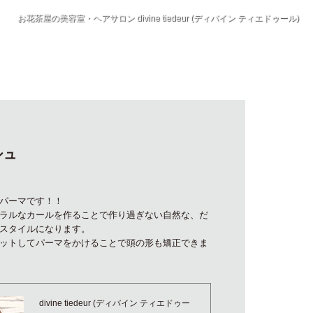
お花茶屋の美容室・ヘアサロン divine tiedeur (ディバイン ティエドゥール)
シュ
パーマです！！
ラルなカールを作ることで作り過ぎない自然な、だ
スタイルになります。
ットしてパーマをかけることで頭の形も矯正できま
divine tiedeur (ディバイン ティエドゥー