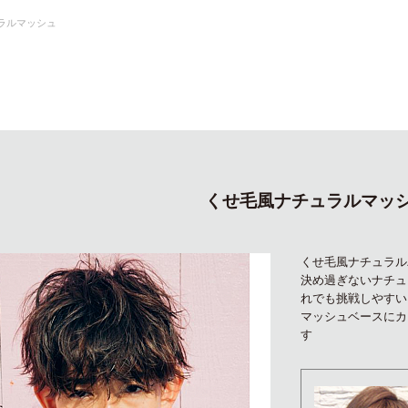
ラルマッシュ
くせ毛風ナチュラルマッ
くせ毛風ナチュラル
決め過ぎないナチュ
れでも挑戦しやすい
マッシュベースにカ
す