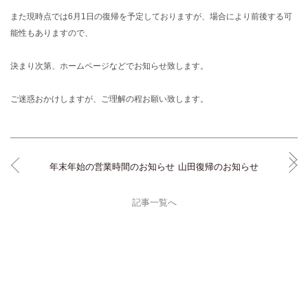
また現時点では6月1日の復帰を予定しておりますが、場合により前後する可
能性もありますので、
決まり次第、ホームページなどでお知らせ致します。
ご迷惑おかけしますが、ご理解の程お願い致します。
年末年始の営業時間のお知らせ
山田復帰のお知らせ
記事一覧へ