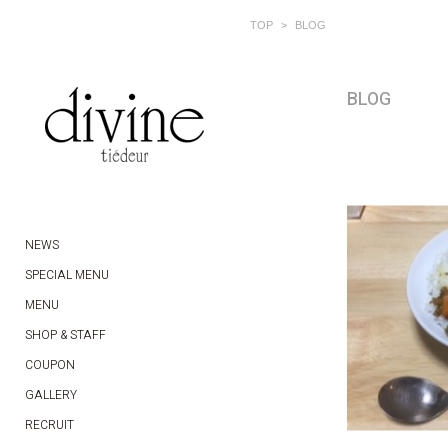
TOP
BLOG
BLOG
NEWS
SPECIAL MENU
MENU
SHOP & STAFF
COUPON
GALLERY
RECRUIT