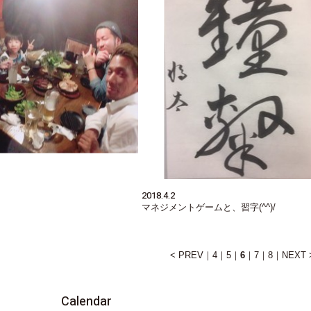
2018.4.2
マネジメントゲームと、習字(^^)/
< PREV
4
5
6
7
8
NEXT 
Calendar