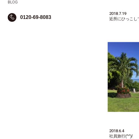
BLOG
2018.7.19
0120-69-8083
近所にひっこしてき
2018.6.4
社員旅行(^^)/