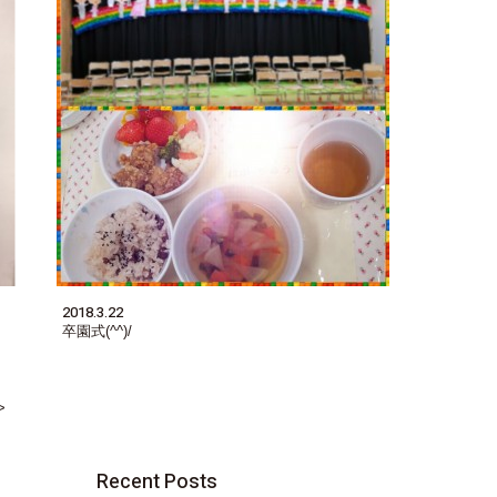
2018.3.22
卒園式(^^)/
>
Recent Posts