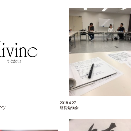
2018.4.27
)/
経営勉強会