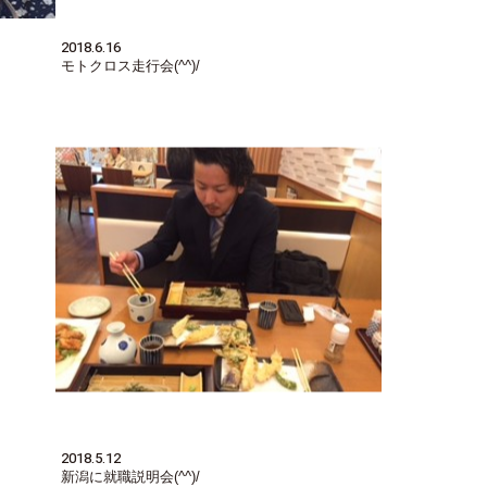
2018.6.16
モトクロス走行会(^^)/
2018.5.12
新潟に就職説明会(^^)/