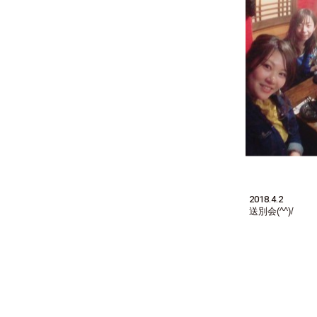
2018.4.2
送別会(^^)/