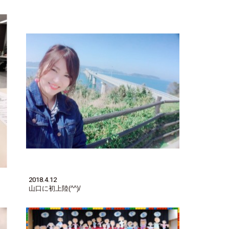
2018.4.12
山口に初上陸(^^)/